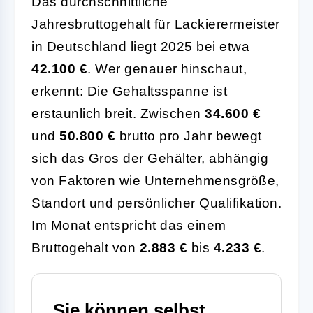
Das durchschnittliche
Jahresbruttogehalt für Lackierermeister
in Deutschland liegt 2025 bei etwa
42.100 €
. Wer genauer hinschaut,
erkennt: Die Gehaltsspanne ist
erstaunlich breit. Zwischen
34.600 €
und
50.800 €
brutto pro Jahr bewegt
sich das Gros der Gehälter, abhängig
von Faktoren wie Unternehmensgröße,
Standort und persönlicher Qualifikation.
Im Monat entspricht das einem
Bruttogehalt von
2.883 €
bis
4.233 €
.
Sie können selbst