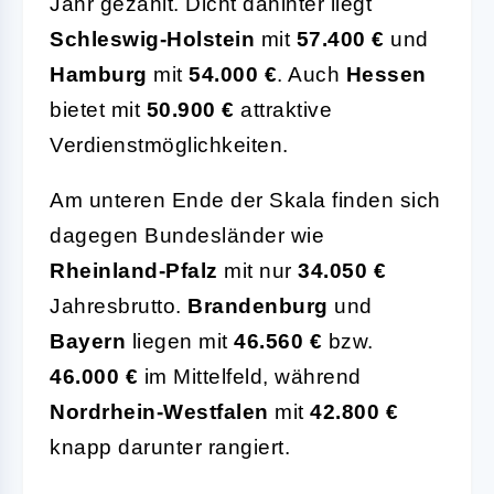
Jahr gezahlt. Dicht dahinter liegt
Schleswig-Holstein
mit
57.400 €
und
Hamburg
mit
54.000 €
. Auch
Hessen
bietet mit
50.900 €
attraktive
Verdienstmöglichkeiten.
Am unteren Ende der Skala finden sich
dagegen Bundesländer wie
Rheinland-Pfalz
mit nur
34.050 €
Jahresbrutto.
Brandenburg
und
Bayern
liegen mit
46.560 €
bzw.
46.000 €
im Mittelfeld, während
Nordrhein-Westfalen
mit
42.800 €
knapp darunter rangiert.