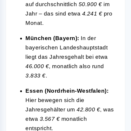
auf durchschnittlich
50.900 €
im
Jahr – das sind etwa
4.241 €
pro
Monat.
München (Bayern):
In der
bayerischen Landeshauptstadt
liegt das Jahresgehalt bei etwa
46.000 €
, monatlich also rund
3.833 €
.
Essen (Nordrhein-Westfalen):
Hier bewegen sich die
Jahresgehälter um
42.800 €
, was
etwa
3.567 €
monatlich
entspricht.