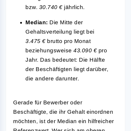
bzw.
30.740 €
jährlich.
Median:
Die Mitte der
Gehaltsverteilung liegt bei
3.475 €
brutto pro Monat
beziehungsweise
43.090 €
pro
Jahr. Das bedeutet: Die Hälfte
der Beschäftigten liegt darüber,
die andere darunter.
Gerade für Bewerber oder
Beschäftigte, die ihr Gehalt einordnen
möchten, ist der Median ein hilfreicher
Referenzwert. Wer sich am oberen