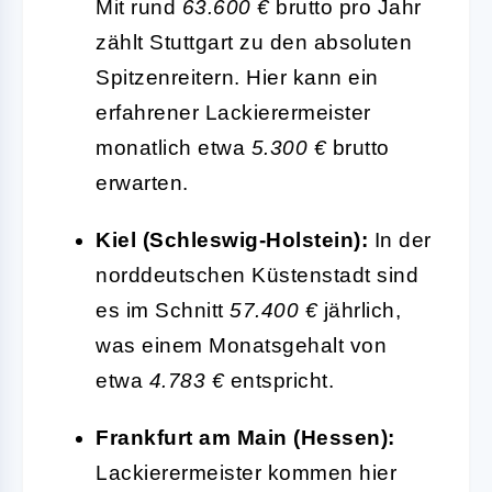
Mit rund
63.600 €
brutto pro Jahr
zählt Stuttgart zu den absoluten
Spitzenreitern. Hier kann ein
erfahrener Lackierermeister
monatlich etwa
5.300 €
brutto
erwarten.
Kiel (Schleswig-Holstein):
In der
norddeutschen Küstenstadt sind
es im Schnitt
57.400 €
jährlich,
was einem Monatsgehalt von
etwa
4.783 €
entspricht.
Frankfurt am Main (Hessen):
Lackierermeister kommen hier