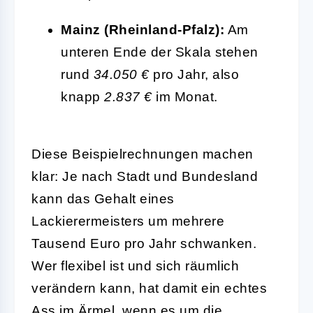
Mainz (Rheinland-Pfalz):
Am
unteren Ende der Skala stehen
rund
34.050 €
pro Jahr, also
knapp
2.837 €
im Monat.
Diese Beispielrechnungen machen
klar: Je nach Stadt und Bundesland
kann das Gehalt eines
Lackierermeisters um mehrere
Tausend Euro pro Jahr schwanken.
Wer flexibel ist und sich räumlich
verändern kann, hat damit ein echtes
Ass im Ärmel, wenn es um die