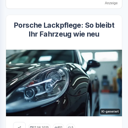
Anzeige
Porsche Lackpflege: So bleibt
Ihr Fahrzeug wie neu
KI-generiert
27.06.2025
851
5