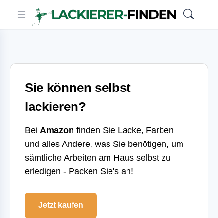
Sie können selbst
lackieren?
Bei
Amazon
finden Sie Lacke, Farben
und alles Andere, was Sie benötigen, um
sämtliche Arbeiten am Haus selbst zu
erledigen - Packen Sie's an!
Jetzt kaufen