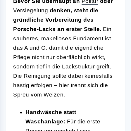
Bevor Sie überhaupt an
Politur
oder
Versiegelung
denken, steht die
gründliche Vorbereitung des
Porsche-Lacks an erster Stelle.
Ein
sauberes, makelloses Fundament ist
das A und O, damit die eigentliche
Pflege nicht nur oberflächlich wirkt,
sondern tief in die Lackstruktur greift.
Die Reinigung sollte dabei keinesfalls
hastig erfolgen – hier trennt sich die
Spreu vom Weizen.
Handwäsche statt
Waschanlage:
Für die erste
Reinigung empfiehlt sich