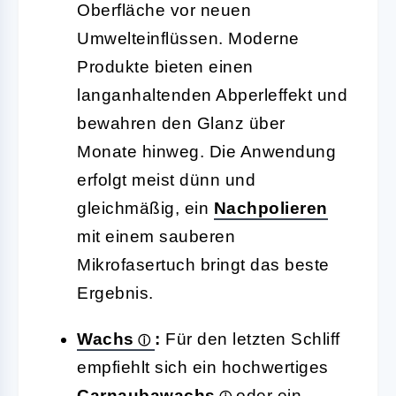
Oberfläche vor neuen
Umwelteinflüssen. Moderne
Produkte bieten einen
langanhaltenden Abperleffekt und
bewahren den Glanz über
Monate hinweg. Die Anwendung
erfolgt meist dünn und
gleichmäßig, ein
Nachpolieren
mit einem sauberen
Mikrofasertuch bringt das beste
Ergebnis.
Wachs
:
Für den letzten Schliff
empfiehlt sich ein hochwertiges
Carnaubawachs
oder ein